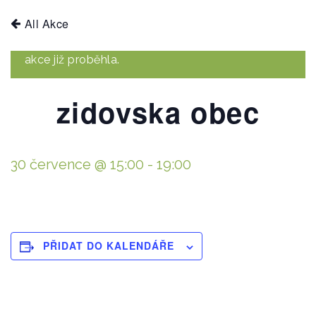
All Akce
akce již proběhla.
zidovska obec
30 července @ 15:00
-
19:00
PŘIDAT DO KALENDÁŘE