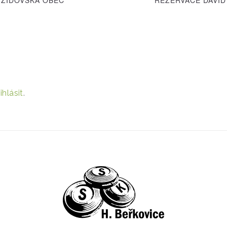
ihlásit
.