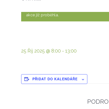
akce již proběhla.
25 Říj 2025 @ 8:00
-
13:00
PŘIDAT DO KALENDÁŘE
PODRO