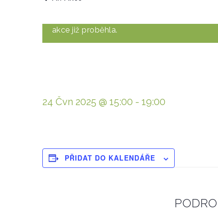
akce již proběhla.
24 Čvn 2025 @ 15:00
-
19:00
PŘIDAT DO KALENDÁŘE
PODRO