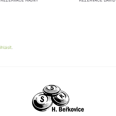
ihlásit
.