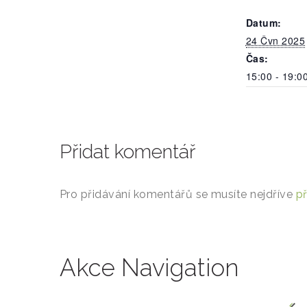
Datum:
24 Čvn 2025
Čas:
15:00 - 19:0
Přidat komentář
Pro přidávání komentářů se musíte nejdříve
př
Akce Navigation