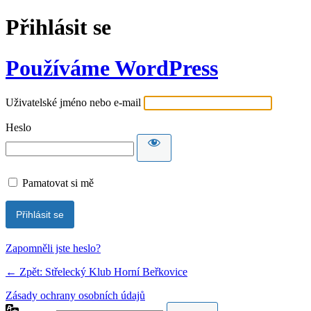
Přihlásit se
Používáme WordPress
Uživatelské jméno nebo e-mail
Heslo
Pamatovat si mě
Zapomněli jste heslo?
← Zpět: Střelecký Klub Horní Beřkovice
Zásady ochrany osobních údajů